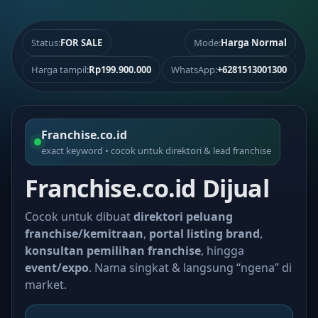
Status:
FOR SALE
Mode:
Harga Normal
Harga tampil:
Rp199.900.000
WhatsApp:
+6281513001300
Franchise.co.id
exact keyword • cocok untuk direktori & lead franchise
Franchise.co.id Dijual
Cocok untuk dibuat
direktori peluang
franchise/kemitraan
,
portal listing brand
,
konsultan pemilihan franchise
, hingga
event/expo
. Nama singkat & langsung “ngena” di
market.