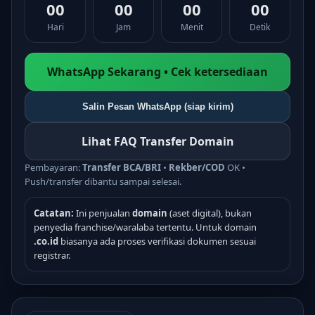
00
00
00
00
Hari
Jam
Menit
Detik
WhatsApp Sekarang • Cek ketersediaan
Salin Pesan WhatsApp (siap kirim)
Lihat FAQ Transfer Domain
Pembayaran:
Transfer BCA/BRI
•
Rekber/COD
OK •
Push/transfer dibantu sampai selesai.
Catatan:
Ini penjualan
domain
(aset digital), bukan
penyedia franchise/waralaba tertentu. Untuk domain
.co.id
biasanya ada proses verifikasi dokumen sesuai
registrar.