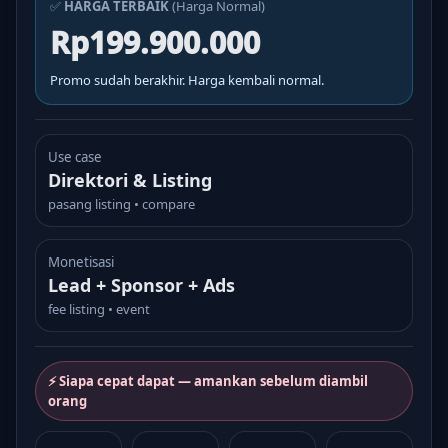
✅
HARGA TERBAIK
(Harga Normal)
Rp199.900.000
Promo sudah berakhir. Harga kembali normal.
Use case
Direktori & Listing
pasang listing • compare
Monetisasi
Lead + Sponsor + Ads
fee listing • event
⚡ Siapa cepat dapat — amankan sebelum diambil
orang